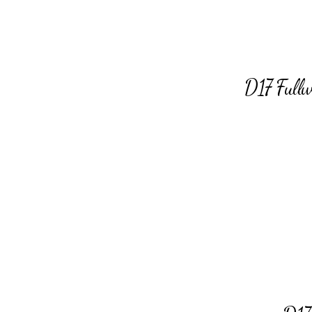
D17 Fullw