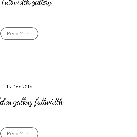
Fullwidth gallery
Read More
18 Déc 2016
bar gallery fullwidth
Read More