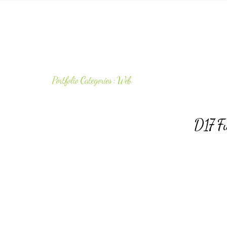
Portfolio Categories :
Web
D17 Fu