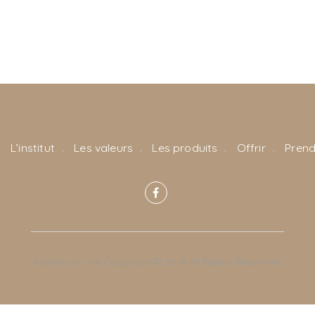
L’institut
Les valeurs
Les produits
Offrir
Prend
Accent sur elle Copyright © 2018 All Rights Reserved.