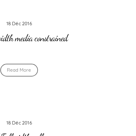
18 Déc 2016
idth media constrained
Read More
18 Déc 2016